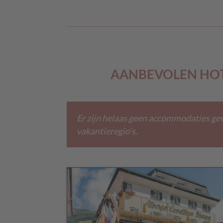
AANBEVOLEN HOT
Er zijn helaas geen accommodaties ge
vakantieregio’s.