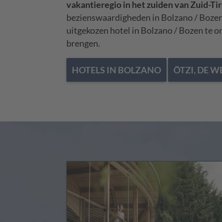
vakantieregio in het zuiden van Zuid-Tir
bezienswaardigheden in Bolzano / Bozen be
uitgekozen hotel in Bolzano / Bozen te 
brengen.
HOTELS IN BOLZANO
ÖTZI, DE 