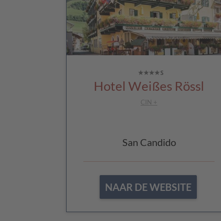
Hotel Weißes Rössl
CIN +
San Candido
NAAR DE WEBSITE