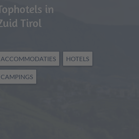
Tophotels in
Zuid Tirol
ACCOMMODATIES
HOTELS
CAMPINGS