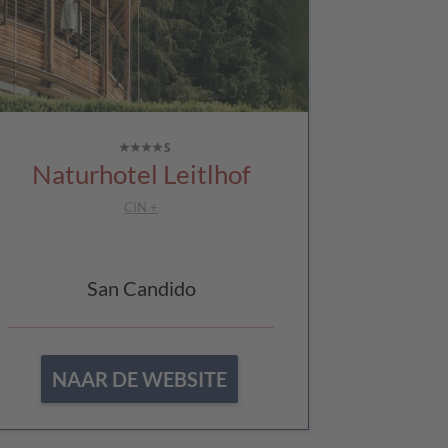
Naturhotel Leitlhof
CIN +
San Candido
NAAR DE WEBSITE