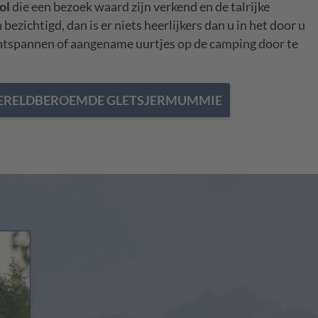
ol
die een bezoek waard zijn verkend en de talrijke
zichtigd, dan is er niets heerlijkers dan u in het door u
ontspannen of aangename uurtjes op de camping door te
WERELDBEROEMDE GLETSJERMUMMIE