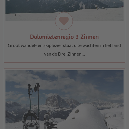
favorite
Dolomietenregio 3 Zinnen
Groot wandel- en skiplezier staat u te wachten in het land
van de Drei Zinnen ...