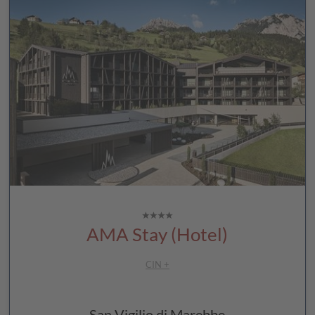
AMA Stay (Hotel)
CIN +
San Vigilio di Marebbe