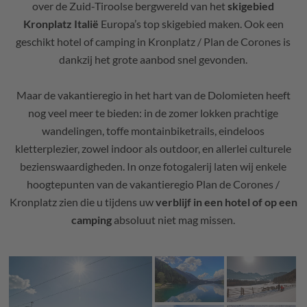
over de Zuid-Tiroolse bergwereld van het
skigebied
Kronplatz Italië
Europa’s top skigebied maken. Ook een
geschikt hotel of camping in Kronplatz / Plan de Corones is
dankzij het grote aanbod snel gevonden.
Maar de vakantieregio in het hart van de Dolomieten heeft
nog veel meer te bieden: in de zomer lokken prachtige
wandelingen, toffe montainbiketrails, eindeloos
kletterplezier, zowel indoor als outdoor, en allerlei culturele
bezienswaardigheden. In onze fotogalerij laten wij enkele
hoogtepunten van de vakantieregio Plan de Corones /
Kronplatz zien die u tijdens uw
verblijf in een hotel of op een
camping
absoluut niet mag missen.