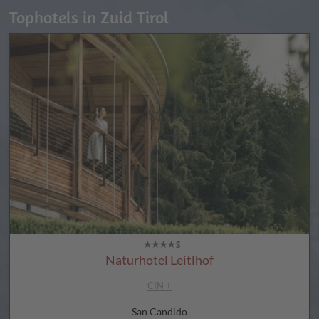
Tophotels in Zuid Tirol
Naturhotel Leitlhof
CIN +
San Candido