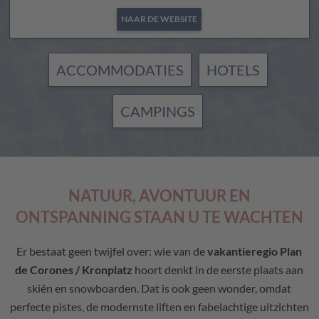
NAAR DE WEBSITE
ACCOMMODATIES
HOTELS
CAMPINGS
NATUUR, AVONTUUR EN
ONTSPANNING STAAN U TE WACHTEN
Er bestaat geen twijfel over: wie van de
vakantieregio Plan
de Corones / Kronplatz
hoort denkt in de eerste plaats aan
skiën en snowboarden. Dat is ook geen wonder, omdat
perfecte pistes, de modernste liften en fabelachtige uitzichten