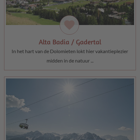
favorite
Alta Badia / Gadertal
In het hart van de Dolomieten lokt hier vakantieplezier
midden in de natuur ...