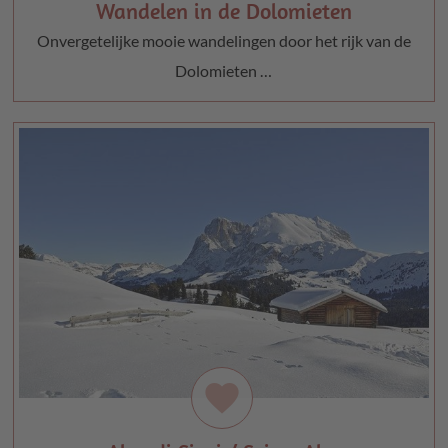
Wandelen in de Dolomieten
Onvergetelijke mooie wandelingen door het rijk van de
Dolomieten …
favorite