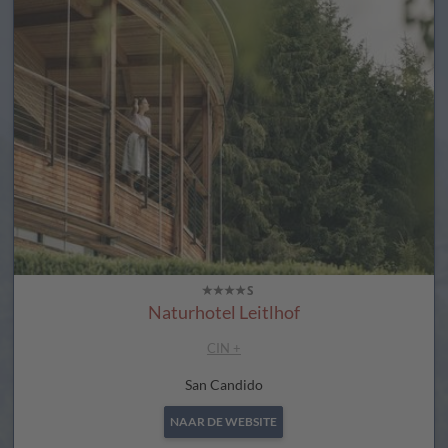
Naturhotel Leitlhof
CIN +
San Candido
NAAR DE WEBSITE