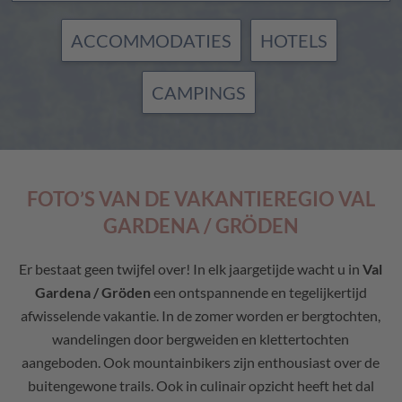
ACCOMMODATIES
HOTELS
CAMPINGS
FOTO’S VAN DE VAKANTIEREGIO VAL
GARDENA / GRÖDEN
Er bestaat geen twijfel over! In elk jaargetijde wacht u in
Val
Gardena / Gröden
een ontspannende en tegelijkertijd
afwisselende vakantie. In de zomer worden er bergtochten,
wandelingen door bergweiden en klettertochten
aangeboden. Ook mountainbikers zijn enthousiast over de
buitengewone trails. Ook in culinair opzicht heeft het dal