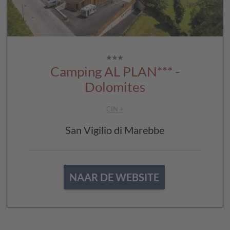
Camping AL PLAN*** -
Dolomites
CIN +
San Vigilio di Marebbe
NAAR DE WEBSITE